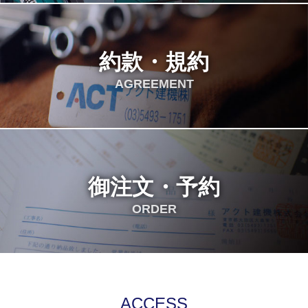
約款・規約
AGREEMENT
御注文・予約
ORDER
ACCESS