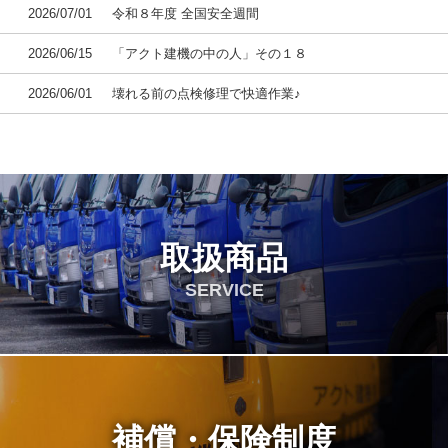
2026/07/01
令和８年度 全国安全週間
2026/06/15
「アクト建機の中の人」その１８
2026/06/01
壊れる前の点検修理で快適作業♪
取扱商品
SERVICE
補償・保険制度