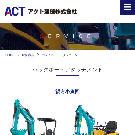
≡
SERVICE
HOME
取扱商品
バックホー・アタッチメント
バックホー・アタッチメント
後方小旋回