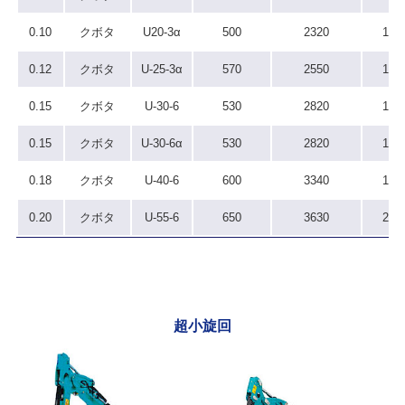
0.10
クボタ
U20-3α
500
2320
140
0.12
クボタ
U-25-3α
570
2550
150
0.15
クボタ
U-30-6
530
2820
155
0.15
クボタ
U-30-6α
530
2820
155
0.18
クボタ
U-40-6
600
3340
196
0.20
クボタ
U-55-6
650
3630
200
超小旋回