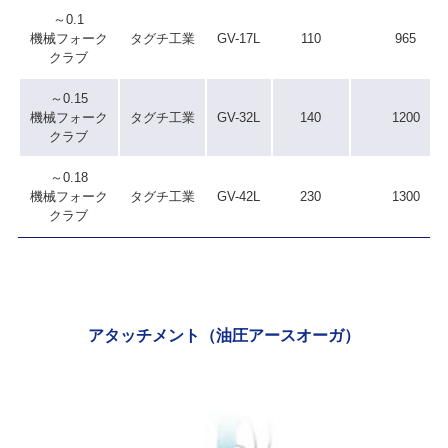
～0.1
機械フォーク
タグチ工業
GV-17L
110
965
クラブ
～0.15
機械フォーク
タグチ工業
GV-32L
140
1200
クラブ
～0.18
機械フォーク
タグチ工業
GV-42L
230
1300
クラブ
アタッチメント（油圧アースオーガ）