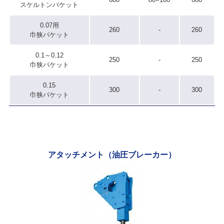
スケルトンバケット
0.07用
260
-
260
巾狭バケット
0.1～0.12
250
-
250
巾狭バケット
0.15
300
-
300
巾狭バケット
アタッチメント（油圧ブレーカー）