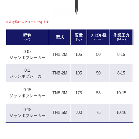
※表は横にスクロールできます
呼称
質量
チゼル径
作業圧力
型式
（㎥）
（㎏）
（mm）
（Mpa）
0.07
TNB-2M
105
50
8-15
ジャンボブレーカー
0.1
TNB-2M
105
50
8-15
ジャンボブレーカー
0.15
TNB-3M
175
58
10-15
ジャンボブレーカー
0.18
TNB-5M
300
75
10-16
ジャンボブレーカー