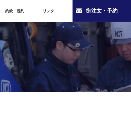
御注文・予約
約款・規約
リンク