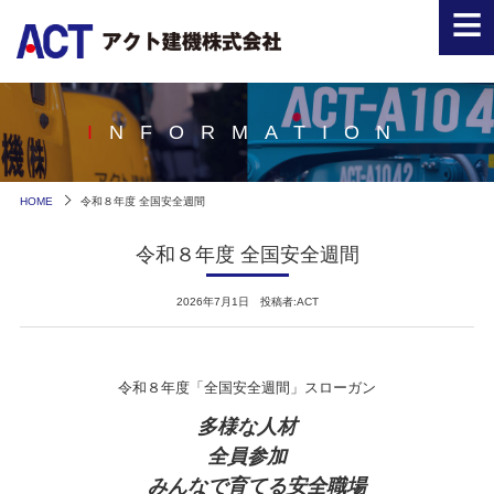
≡
INFORMATION
HOME
令和８年度 全国安全週間
令和８年度 全国安全週間
2026年7月1日 投稿者:ACT
令和８年度「全国安全週間」スローガン
多様な人材
全員参加
みんなで育てる安全職場