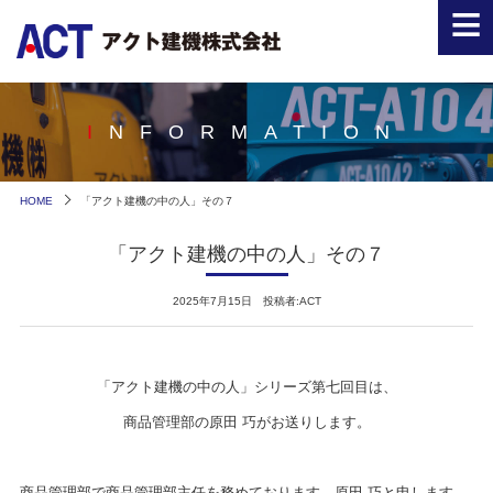
≡
INFORMATION
HOME
「アクト建機の中の人」その７
「アクト建機の中の人」その７
2025年7月15日 投稿者:ACT
「アクト建機の中の人」シリーズ第七回目は、
商品管理部の原田 巧がお送りします。
商品管理部で商品管理部主任を務めております、原田 巧と申します。