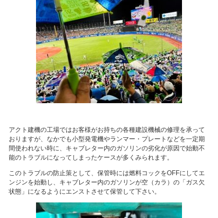
アクト建機の工場ではお客様がお持ちの各種建設機械の修理を承って
おりますが、なかでも小型発電機やランマー・プレートなどを一定期
間使われない時に、キャブレター内のガソリンの劣化が原因で始動不
能のトラブルになってしまったケースが多くみられます。
このトラブルの防止策として、保管時には燃料コックをOFFにしてエ
ンジンを始動し、キャブレター内のガソリンが空（カラ）の「ガス欠
状態」になるようにエンストさせて保管して下さい。