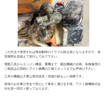
この方法で保管すれば再始動時のトラブル防止策になりますので、保
管期間を見据えて実行してみて下さい。
電動工具からエンジン機器、重機まで、建設機械の点検、各種修理の
ご相談はお気軽にアクト建機の工場スタッフまでお声掛け下さい。
工具や機械は大事な商売道具！現場の頼もしい相棒です。
皆様のお仕事が安全で安心して事良く運びます様、アクト建機株式会
社社員一同日々願っております。