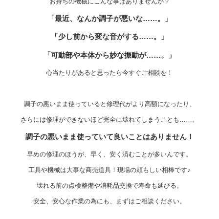
お持ちの機械にこんな事はありませんか？
「最近、なんか調子が悪いな……。」
「少し前から変な音がする……。」
「可動部や本体から妙な振動が……。」
心当たりがあると思ったら今すぐご相談を！
調子の悪いまま使っていると修理代がより高額になったり、
さらには修理ができないほど完全に壊れてしまうことも……。
調子の悪いまま使っていて良いことはありません！
早めの修理のほうが、早く、安く済むことが多いんです。
工具や機械は大事な商売道具！現場の頼もしい相棒です♪
壊れる前の点検整備や消耗品交換で寿命も延びる。
安全、安心な作業の為にも、まずはご相談ください。