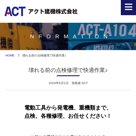
≡
INFORMATION
HOME
壊れる前の点検修理で快適作業♪
壊れる前の点検修理で快適作業♪
2024年6月1日 投稿者:ACT
電動工具から発電機、重機類まで、
点検、各種修理、お任せください！