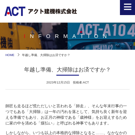
≡
INFORMATION
HOME
年越し準備、大掃除はお済ですか？
年越し準備、大掃除はお済ですか？
2023年12月15日 投稿者:ACT
師匠も走るほど慌ただしいと言われる「師走」、そんな年末行事の一
つでもある「大掃除」は一年の汚れを落として、気持ち良く新年を迎
える準備でもあり、お正月の神様である「歳神様」をお迎えするため
に家の中を清める「煤払い」と呼ばれる神事でもあります。
しかしながら、いつも以上の本格的な掃除となると……、なかなかの