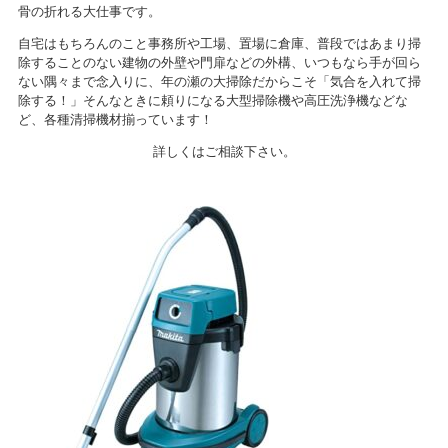
骨の折れる大仕事です。
自宅はもちろんのこと事務所や工場、置場に倉庫、普段ではあまり掃
除することのない建物の外壁や門扉などの外構、いつもなら手が回ら
ない隅々まで念入りに、年の瀬の大掃除だからこそ「気合を入れて掃
除する！」そんなときに頼りになる大型掃除機や高圧洗浄機などな
ど、各種清掃機材揃っています！
詳しくはご相談下さい。