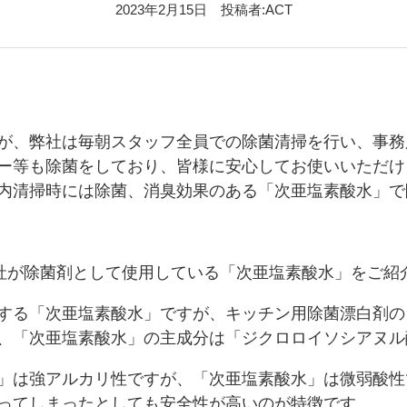
2023年2月15日 投稿者:ACT
が、弊社は毎朝スタッフ全員での除菌清掃を行い、事務
ー等も除菌をしており、皆様に安心してお使いいただけ
内清掃時には除菌、消臭効果のある「次亜塩素酸水」で
社が除菌剤として使用している「次亜塩素酸水」をご紹
する「次亜塩素酸水」ですが、キッチン用除菌漂白剤の
、「次亜塩素酸水」の主成分は「ジクロロイソシアヌル
」は強アルカリ性ですが、「次亜塩素酸水」は微弱酸性
ってしまったとしても安全性が高いのが特徴です。