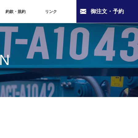
御注文・予約
約款・規約
リンク
ON