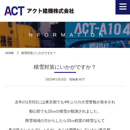
≡
INFORMATION
HOME
積雪対策にいかがですか？
積雪対策にいかがですか？
2023年1月15日 投稿者:ACT
去年の1月6日には東京都でも4年ぶりの大雪警報が発令され
都心部でも10㎝の積雪が観測されました。
降雪地域の方からしたら10㎝程度の積雪なんて
鼻で笑うレベルでしょうが、そこは雪慣れしていない東京都……。