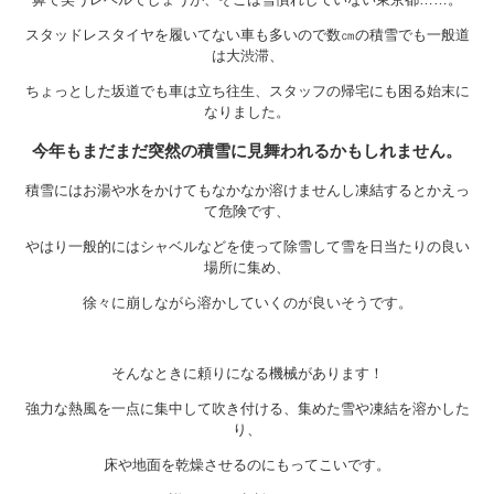
スタッドレスタイヤを履いてない車も多いので数㎝の積雪でも一般道
は大渋滞、
ちょっとした坂道でも車は立ち往生、スタッフの帰宅にも困る始末に
なりました。
今年もまだまだ突然の積雪に見舞われるかもしれません。
積雪にはお湯や水をかけてもなかなか溶けませんし凍結するとかえっ
て危険です、
やはり一般的にはシャベルなどを使って除雪して雪を日当たりの良い
場所に集め、
徐々に崩しながら溶かしていくのが良いそうです。
そんなときに頼りになる機械があります！
強力な熱風を一点に集中して吹き付ける、集めた雪や凍結を溶かした
り、
床や地面を乾燥させるのにもってこいです。