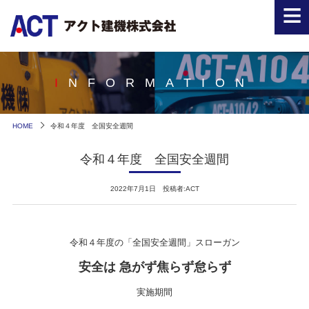
≡
INFORMATION
HOME
令和４年度 全国安全週間
令和４年度 全国安全週間
2022年7月1日 投稿者:ACT
令和４年度の「全国安全週間」スローガン
安全は 急がず焦らず怠らず
実施期間