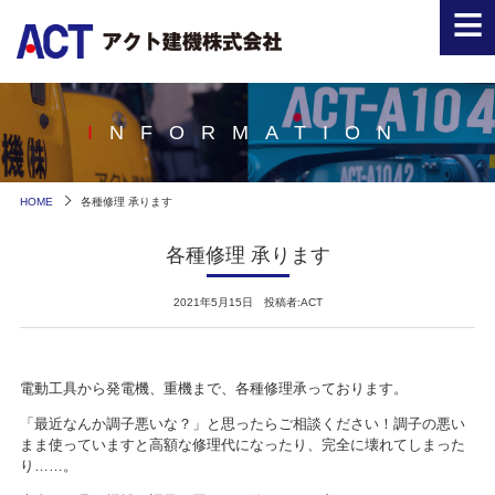
≡
INFORMATION
HOME
各種修理 承ります
各種修理 承ります
2021年5月15日 投稿者:ACT
電動工具から発電機、重機まで、各種修理承っております。
「最近なんか調子悪いな？」と思ったらご相談ください！調子の悪い
まま使っていますと高額な修理代になったり、完全に壊れてしまった
り……。