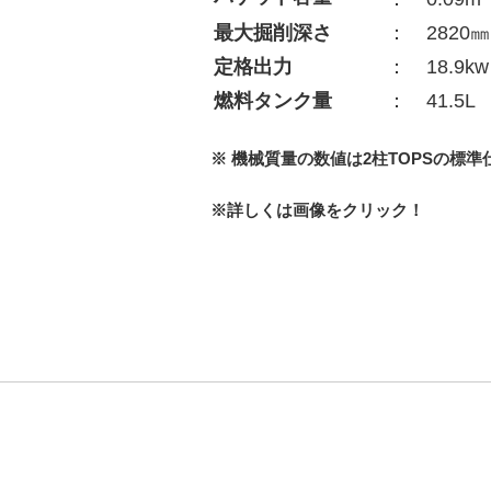
最大掘削深さ
： 2820㎜
定格出力
： 18.9kw
燃料タンク量
： 41.5L
※ 機械質量の数値は2柱TOPSの標
※詳しくは画像をクリック！