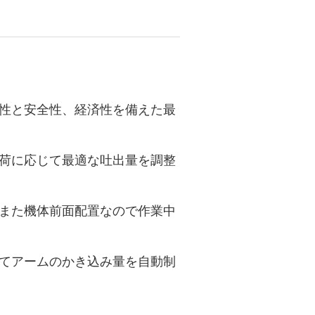
性と安全性、経済性を備えた最
荷に応じて最適な吐出量を調整
また機体前面配置なので作業中
てアームのかき込み量を自動制