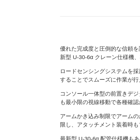
優れた完成度と圧倒的な信頼を
新型 U-30-6α クレーン仕様
ロードセンシングシステムを採
することでスムーズに作業が行
コンソール一体型の前置きデジ
も最小限の視線移動で各種確認
アームかき込み制限でアームの
限し、アタッチメント装着時も
最新型 U-30-6α 配管仕様機も