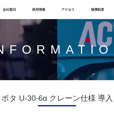
会社案内
採用情報
アクセス
補償制度
INFORMATI
ボタ U-30-6α クレーン仕様 導